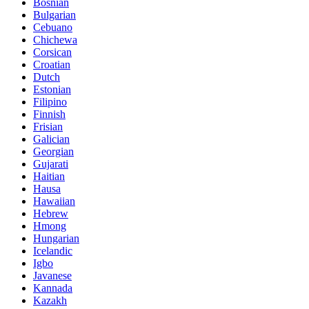
Bosnian
Bulgarian
Cebuano
Chichewa
Corsican
Croatian
Dutch
Estonian
Filipino
Finnish
Frisian
Galician
Georgian
Gujarati
Haitian
Hausa
Hawaiian
Hebrew
Hmong
Hungarian
Icelandic
Igbo
Javanese
Kannada
Kazakh