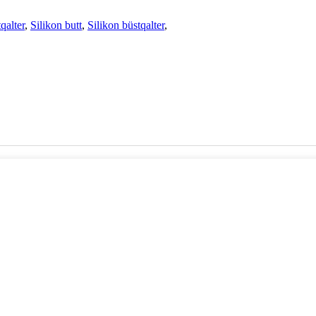
qalter
,
Silikon butt
,
Silikon büstqalter
,