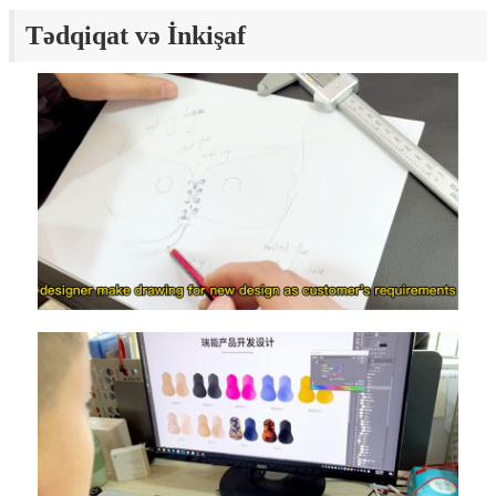
Tədqiqat və İnkişaf