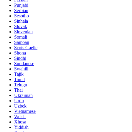
Punjabi
Serbian
Sesotho
Sinhala
Slovak
Slovenian
Somali
Samoan
Scots Gaelic
Shona
Sindhi
Sundanese
Swahili
Tajik
Tamil
Telugu
Thai
Ukrainian
Urdu
Uzbek
Vietnamese
Welsh
Xhosa
Yiddish