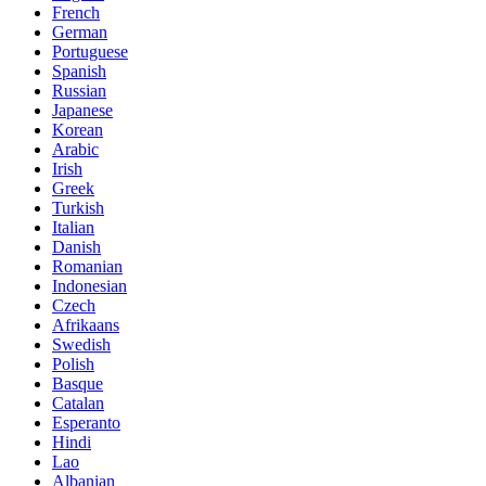
French
German
Portuguese
Spanish
Russian
Japanese
Korean
Arabic
Irish
Greek
Turkish
Italian
Danish
Romanian
Indonesian
Czech
Afrikaans
Swedish
Polish
Basque
Catalan
Esperanto
Hindi
Lao
Albanian