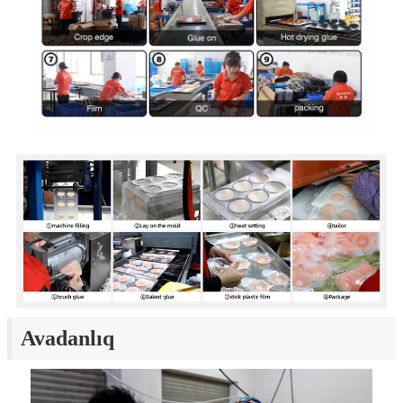
Avadanlıq