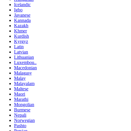
Icelandic
Igbo
Javanese
Kannada
Kazakh
Khmer
Kurdish
Kyrgyz
Latin
Latvian
Lithuanian
Luxembou..
Macedonian
Malagasy
Malay
Malayalam
Maltese
Maori
Marathi
Mongolian
Burmese
Nepali
Norwegian
Pashto
Persian