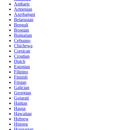
Amharic
Armenian
Azerbaijani
Belarusian
Bengali
Bosnian
Bulgarian
Cebuano
Chichewa
Corsican
Croatian
Dutch
Estonian
Filipino
Finnish
Frisian
Galician
Georgian
Gujarati
Haitian
Hausa
Hawaiian
Hebrew
Hmong
Hungarian