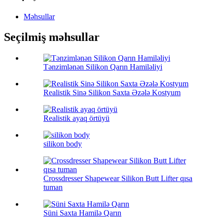
Məhsullar
Seçilmiş məhsullar
Tənzimlənən Silikon Qarın Hamiləliyi
Realistik Sinə Silikon Saxta Əzələ Kostyum
Realistik ayaq örtüyü
silikon body
Crossdresser Shapewear Silikon Butt Lifter qısa
tuman
Süni Saxta Hamilə Qarın