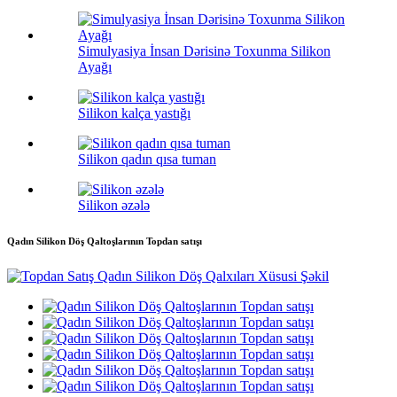
Simulyasiya İnsan Dərisinə Toxunma Silikon
Ayağı
Silikon kalça yastığı
Silikon qadın qısa tuman
Silikon əzələ
Qadın Silikon Döş Qaltoşlarının Topdan satışı