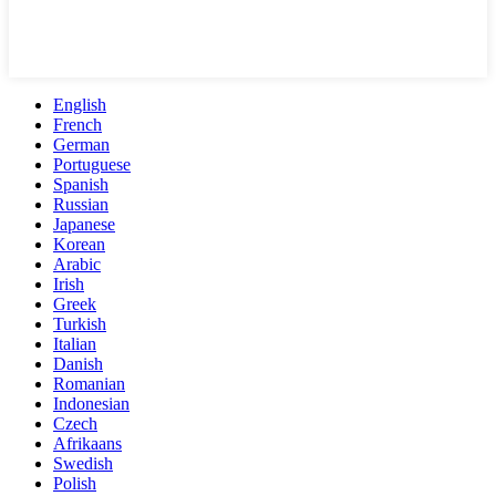
English
French
German
Portuguese
Spanish
Russian
Japanese
Korean
Arabic
Irish
Greek
Turkish
Italian
Danish
Romanian
Indonesian
Czech
Afrikaans
Swedish
Polish