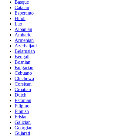
Basque
Catalan
Esperanto
Hindi
Lao
Albanian
Amharic
Armenian
Azerbaijani
Belarusian
Bengali
Bosnian
Bulgarian
Cebuano
Chichewa
Corsican
Croatian
Dutch
Estonian
Filipino
Finnish
Frisian
Galician
Georgian
Gujarati