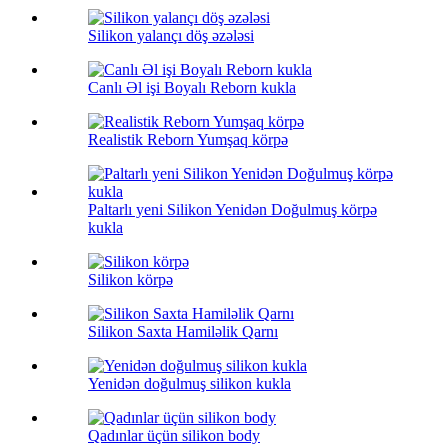
Silikon yalançı döş əzələsi
Canlı Əl işi Boyalı Reborn kukla
Realistik Reborn Yumşaq körpə
Paltarlı yeni Silikon Yenidən Doğulmuş körpə
kukla
Silikon körpə
Silikon Saxta Hamiləlik Qarnı
Yenidən doğulmuş silikon kukla
Qadınlar üçün silikon body