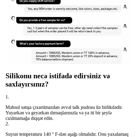
Silikonu necə istifadə edirsiniz və
saxlayırsınız?
1.
Məhsul satışa çıxarılmazdan əvvəl talk pudrası ilə birlikdədir.
Yuyarkən və geyərkən dırnaqlarınızla və ya iti bir şeylə
cızılmamağa diqqət edin.
2.
Suyun temperaturu 140 ° F-dən aşağı olmalıdır. Onu yaxalamaq