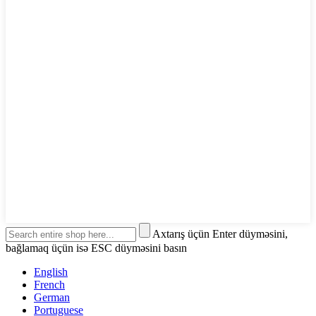
Axtarış üçün Enter düyməsini,
bağlamaq üçün isə ESC düyməsini basın
English
French
German
Portuguese