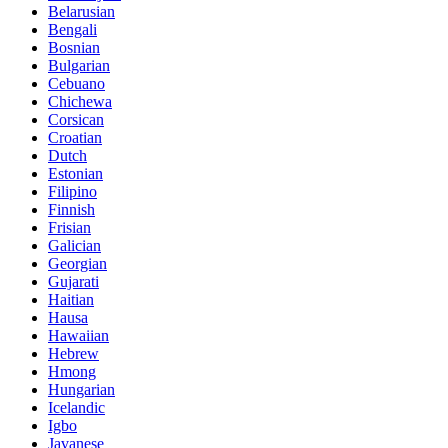
Belarusian
Bengali
Bosnian
Bulgarian
Cebuano
Chichewa
Corsican
Croatian
Dutch
Estonian
Filipino
Finnish
Frisian
Galician
Georgian
Gujarati
Haitian
Hausa
Hawaiian
Hebrew
Hmong
Hungarian
Icelandic
Igbo
Javanese