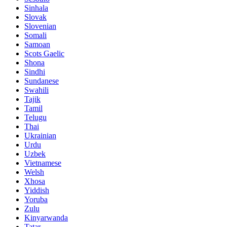
Sinhala
Slovak
Slovenian
Somali
Samoan
Scots Gaelic
Shona
Sindhi
Sundanese
Swahili
Tajik
Tamil
Telugu
Thai
Ukrainian
Urdu
Uzbek
Vietnamese
Welsh
Xhosa
Yiddish
Yoruba
Zulu
Kinyarwanda
Tatar