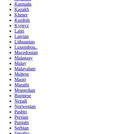
Kannada
Kazakh
Khmer
Kurdish
Kyrgyz
Latin
Latvian
Lithuanian
Luxembou..
Macedonian
Malagasy
Malay
Malayalam
Maltese
Maori
Marathi
Mongolian
Burmese
Nepali
Norwegian
Pashto
Persian
Punjabi
Serbian
Sesotho