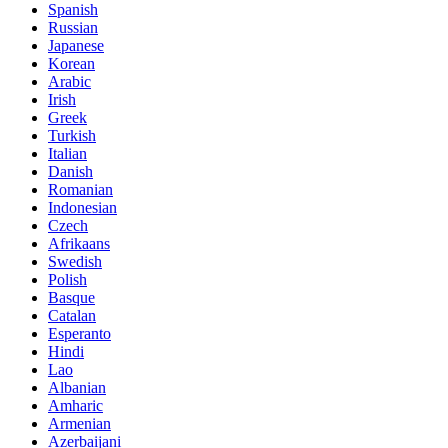
Spanish
Russian
Japanese
Korean
Arabic
Irish
Greek
Turkish
Italian
Danish
Romanian
Indonesian
Czech
Afrikaans
Swedish
Polish
Basque
Catalan
Esperanto
Hindi
Lao
Albanian
Amharic
Armenian
Azerbaijani